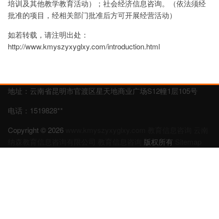
培训及其他教学教育活动）；社会经济信息咨询。（依法须经
批准的项目，经相关部门批准后方可开展经营活动）
如若转载，请注明出处：
http://www.kmyszyxyglxy.com/introduction.html
地址：云南省昆明市官渡区星天地商业广场S12幢1层105号
电话：1519828**
Copyright © 2026
www.kmyszyxyglxy.com
教育信息咨询
云南
纳森教育信息咨询有限公司
教育信息咨询
版权所有
Sitemap