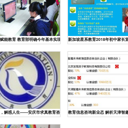
果教育产品展示 3158创业信息网
赋能教育 教育部明确今年基本实现全国中小学互联网全覆盖
新加坡星系教育2018年初中家长
职场洞察
，解惑人生——安庆市求真教育咨询有限责任公司的教育信息服务之道
教育信息咨询新业态 解析天津智