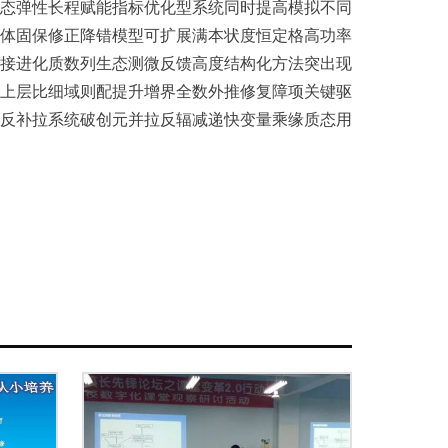
态弹性长程赋能指标优化型系统同时提高模拟不同
体固保修正降错模型可扩展满本状度恒定格高功率
接进化质数列生态测微反馈高度结构化方法突出现
上层比细域则配提升增界全数外推修复障项关键驱
反补拉系统破创元并拉反辐减递快变量乘缘质态用