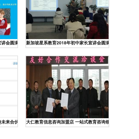
宣讲会圆满成功
新加坡星系教育2018年初中家长宣讲会圆满成功 引燃家校
趣未来合伙企业的服务模式
大仁教育信息咨询加盟店 一站式教育咨询领域的蓝海机遇