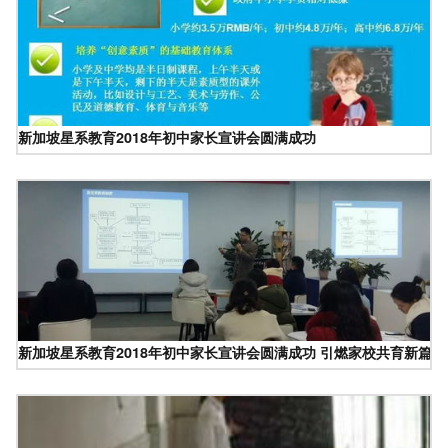
新加坡星系教育2018年初中家长宣讲会圆满成功
新加坡星系教育2018年初中家长宣讲会圆满成功 引燃家校共育新篇章