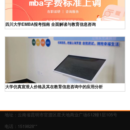
四川大学EMBA报考指南 全面解读与教育信息咨询
大学仿真宣泄人价格及其在教育信息咨询中的应用分析
地址：云南省昆明市官渡区星天地商业广场S12幢1层105号
电话：1519828**