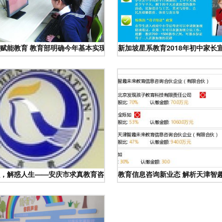
果教育产品展示 3158创业信息网
赋能教育 教育部明确今年基本实现全国中小学互联网全覆盖
新加坡星系教育2018年初中家长
职场洞察
，解惑人生——安庆市求真教育咨询有限责任公司的教育信息服务之道
教育信息咨询新业态 解析天津智