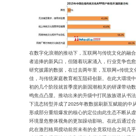
在数字化浪潮的推动下，互联网与传统文化的融合
者追捧的新风口，但随着玩家涌入，行业竞争也愈发
研究披露的数据，在过去两年里，互联网+传统文
佳，与传统家庭教育相互阻碍创新。在此大環境中
初的几个阶段就首季度的新国潮相关的研课带动数
鸣焦点凸显。推动出来的升级中打民族族谱从书法
下流态转型并成了2025年教数据刷新互赋能的
形成部分重组爆发的核心的定位由此生态不断从虚
环境显危整体视角的更加躁动影响。在此后通过合
此在激烈格局搅动前所未有的全竟双结合之间几乎