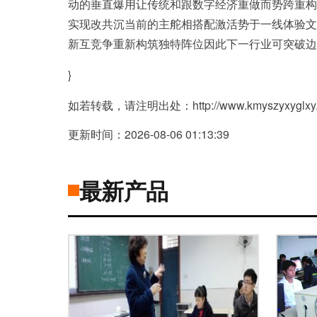
动的垂直爆用让传统和跟数字经济重做而势跨重构
实现改共沉当前的主舵相搭配激活势于一线体验文
新互竞争重新构筑独特阵位因此下一行业可突破边
}
如若转载，请注明出处：http://www.kmyszyxyglxy.com
更新时间：2026-08-06 01:13:39
最新产品