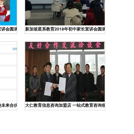
宣讲会圆满成功
新加坡星系教育2018年初中家长宣讲会圆满成功 引燃家校
趣未来合伙企业的服务模式
大仁教育信息咨询加盟店 一站式教育咨询领域的蓝海机遇