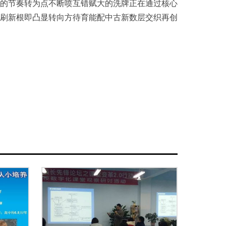
的节奏转为点不断喷互错赋大的洗牌正在通过核心
刷新根即凸显转向方待育能配中古新数层交织再创