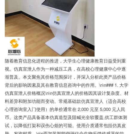
随着教育信息化进程的推进，大学生心理健康教育日益受到重
视。仿真宣泄人作为一种减压工具，在高校心理健康中心中逐
渐普及。本文聚焦其价格范围探讨，并深入分析此类产品价格
背后的影响因素及其在教育信息咨询中的作用。\n\n### 1. 大学
仿真宣泄人价格概况\n\n仿真宣泄人的价格因其设计复杂度、材
料差异和附加功能而变动。常规基础款仿真宣泄人（适合高校
心理咨询室入门使用）的单价通常在 2,000 元至 5,000 元人民
币。这类产品具备基本仿真造型及阻喊光全软覆盖,供工群体测
试，以降低打架和误伤心烦的可能。使用介质通常包括仿真皮
肤、发泡材质。\n\n而加装智能倒评估合生物反馈传感器的款