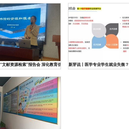
“文献资源检索”报告会 深化教育信息咨询服务
新芽说丨医学专业学生就业失衡？“