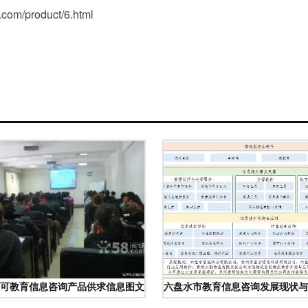
/product/6.html
可教育信息咨询产品供求信息图文搜索结果_一呼百应 youboy.com
六盘水市教育信息咨询发展现状与