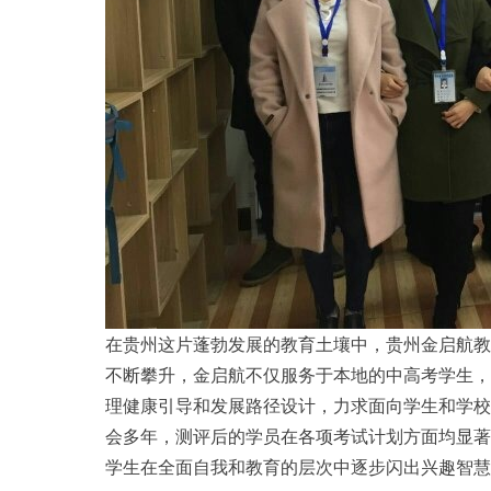
在贵州这片蓬勃发展的教育土壤中，贵州金启航教
不断攀升，金启航不仅服务于本地的中高考学生，
理健康引导和发展路径设计，力求面向学生和学校
会多年，测评后的学员在各项考试计划方面均显著
学生在全面自我和教育的层次中逐步闪出兴趣智慧