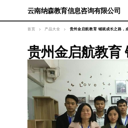
云南纳森教育信息咨询有限公司
首页
>
产品大全
>
贵州金启航教育 铺就成长之路，
贵州金启航教育