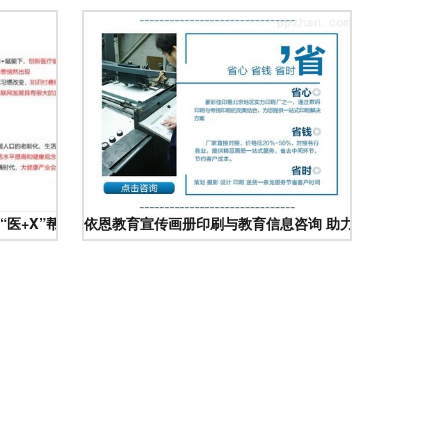
医+X”帮你解决
依恩教育宣传画册印刷与教育信息咨询 助力品牌与知识双