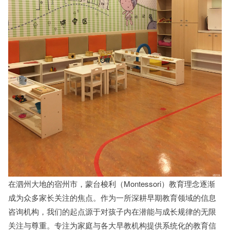
在泗州大地的宿州市，蒙台梭利（Montessori）教育理念逐渐
成为众多家长关注的焦点。作为一所深耕早期教育领域的信息
咨询机构，我们的起点源于对孩子内在潜能与成长规律的无限
关注与尊重。专注为家庭与各大早教机构提供系统化的教育信