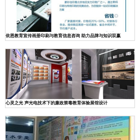
依恩教育宣传画册印刷与教育信息咨询 助力品牌与知识双赢
心灵之光 声光电技术下的廉政禁毒教育体验展馆设计